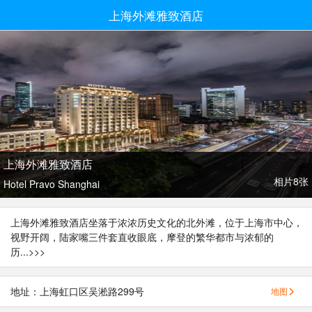
上海外滩雅致酒店
上海外滩雅致酒店
相片8张
Hotel Pravo Shanghai
上海外滩雅致酒店坐落于浓浓历史文化的北外滩，位于上海市中心，
视野开阔，陆家嘴三件套直收眼底，摩登的繁华都市与浓郁的
历...
>>>
地址：上海虹口区吴淞路299号
地图