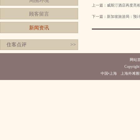
周围环境
上一篇：
威斯汀酒店再度亮
顾客留言
下一篇：
新加坡旅游局：预
新闻资讯
住客点评
>>
网站
Copyright
中国•上海 上海外滩雅致酒店(电话