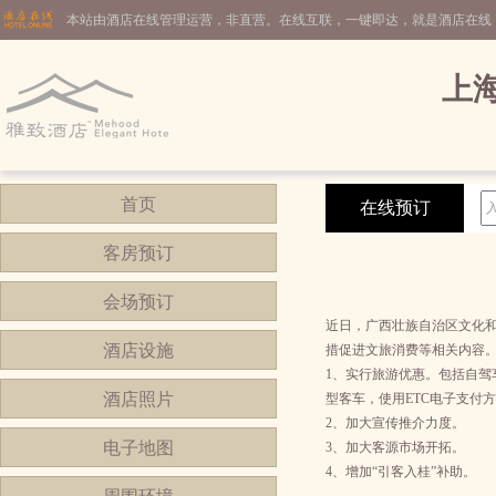
本站由酒店在线管理运营，非直营。在线互联，一键即达，就是酒店在线
上
首页
在线预订
客房预订
会场预订
近日，广西壮族自治区文化和
酒店设施
措促进文旅消费等相关内容
1、实行旅游优惠。包括自驾车通
酒店照片
型客车，使用ETC电子支付
2、加大宣传推介力度。
电子地图
3、加大客源市场开拓。
4、增加“引客入桂”补助。